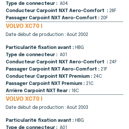
Type de connecteur :
A04
Conducteur Carpoint NXT Aero-Comfort :
26F
Passager Carpoint NXT Aero-Comfort :
20F
VOLVO XC70 I
Date début de production :
Août 2002
Particularité fixation avant :
HBG
Type de connecteur :
A01
Conducteur Carpoint NXT Aero-Comfort :
24F
Passager Carpoint NXT Aero-Comfort :
21F
Conducteur Carpoint NXT Premium :
24C
Passager Carpoint NXT Premium :
21C
Arrière Carpoint NXT Rear :
16C
VOLVO XC70 I
Date début de production :
Août 2003
Particularité fixation avant :
HBG
Type de connecteur :
A01