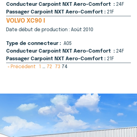
Conducteur Carpoint NXT Aero-Comfort :
24F
Passager Carpoint NXT Aero-Comfort :
21F
VOLVO XC90 I
Date début de production :
Août 2010
Type de connecteur :
A05
Conducteur Carpoint NXT Aero-Comfort :
24F
Passager Carpoint NXT Aero-Comfort :
21F
« Précédent
1
…
72
73
74