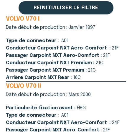
RÉINITIALISER LE FILTRE
VOLVO V70 I
Date début de production :
Janvier 1997
Type de connecteur :
A01
Conducteur Carpoint NXT Aero-Comfort :
21F
Passager Carpoint NXT Aero-Comfort :
21F
Conducteur Carpoint NXT Premium :
21C
Passager Carpoint NXT Premium :
21C
Arrière Carpoint NXT Rear :
16C
VOLVO V70 II
Date début de production :
Mars 2000
Particularité fixation avant :
HBG
Type de connecteur :
A01
Conducteur Carpoint NXT Aero-Comfort :
24F
Passager Carpoint NXT Aero-Comfort :
21F