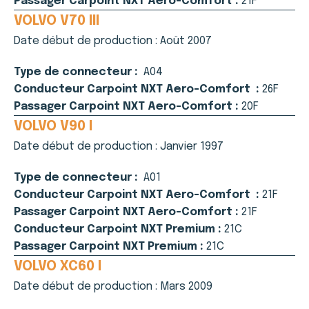
Passager Carpoint NXT Aero-Comfort :
21F
VOLVO V70 III
Date début de production :
Août 2007
Type de connecteur :
A04
Conducteur Carpoint NXT Aero-Comfort :
26F
Passager Carpoint NXT Aero-Comfort :
20F
VOLVO V90 I
Date début de production :
Janvier 1997
Type de connecteur :
A01
Conducteur Carpoint NXT Aero-Comfort :
21F
Passager Carpoint NXT Aero-Comfort :
21F
Conducteur Carpoint NXT Premium :
21C
Passager Carpoint NXT Premium :
21C
VOLVO XC60 I
Date début de production :
Mars 2009