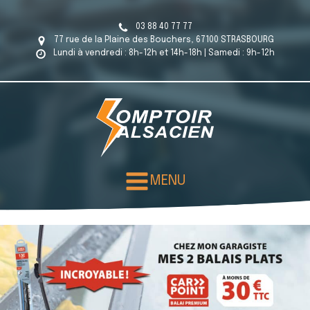
03 88 40 77 77
77 rue de la Plaine des Bouchers, 67100 STRASBOURG
Lundi à vendredi : 8h-12h et 14h-18h | Samedi : 9h-12h
MENU