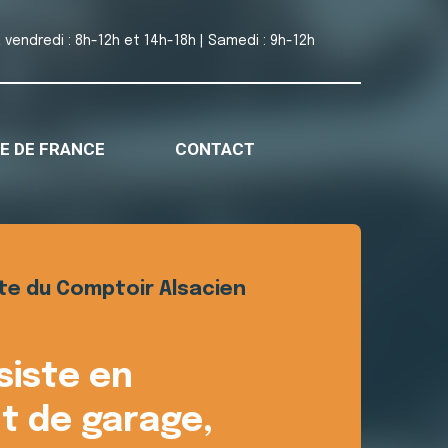
à vendredi : 8h-12h et 14h-18h | Samedi : 9h-12h
E DE FRANCE
CONTACT
ite du Comptoir Alsacien
siste en
t de garage,