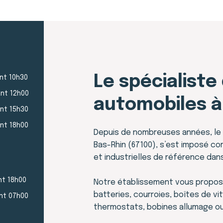
Le spécialiste
ant 10h30
ant 12h00
automobiles à
ant 15h30
ant 18h00
Depuis de nombreuses années, le 
Bas-Rhin (67100), s’est imposé c
et industrielles de référence dans
nt 18h00
Notre établissement vous propos
batteries, courroies, boîtes de vit
ant 07h00
thermostats, bobines allumage ou