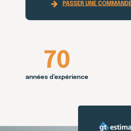
PASSER UNE COMMAND
70
années d’expérience