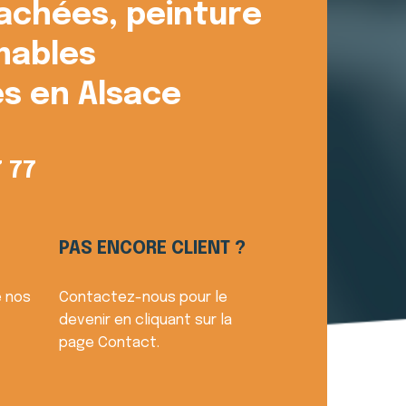
achées, peinture
ables
s en Alsace
7 77
PAS ENCORE CLIENT ?
e nos
Contactez-nous pour le
devenir en cliquant sur la
page Contact.