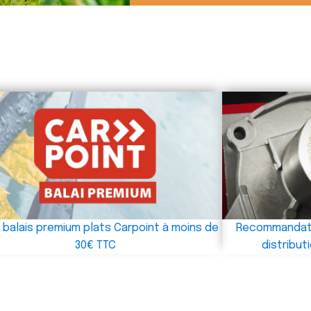
 balais premium plats Carpoint à moins de
Recommandati
30€ TTC
distribu