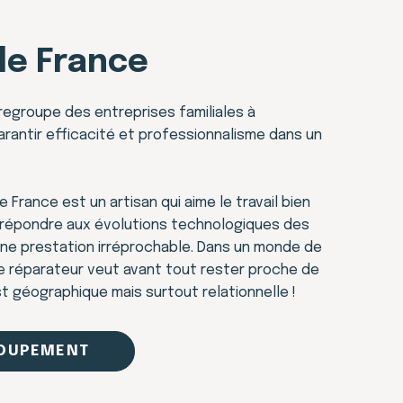
de France
regroupe des entreprises familiales à
rantir efficacité et professionnalisme dans un
 France est un artisan qui aime le travail bien
r répondre aux évolutions technologiques des
 une prestation irréprochable. Dans un monde de
tre réparateur veut avant tout rester proche de
st géographique mais surtout relationnelle !
ROUPEMENT