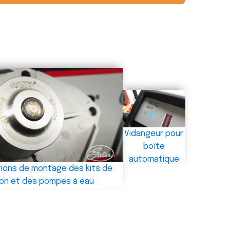
Vidangeur pour
boîte
automatique
ons de montage des kits de
tion et des pompes à eau