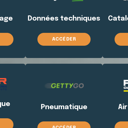
rage
Données techniques
Catal
ACCÉDER
que
Pneumatique
Ai
ACCÉDER