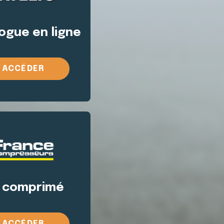
ogue en ligne
ACCÉDER
r comprimé
ACCÉDER