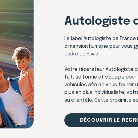
Autologiste 
Le label Autologiste de France 
dimension humaine pour vous ga
cadre convivial.
Votre réparateur Autologiste de
fait, se forme et s'équipe pou
véhicules afin de vous fournir
plus en plus individualiste, vo
sa clientèle. Cette proximité e
DÉCOUVRIR LE REG