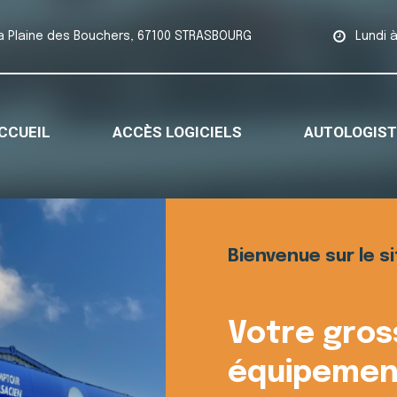
la Plaine des Bouchers, 67100 STRASBOURG
Lundi 
CCUEIL
ACCÈS LOGICIELS
AUTOLOGIST
Bienvenue sur le s
Votre gros
équipemen