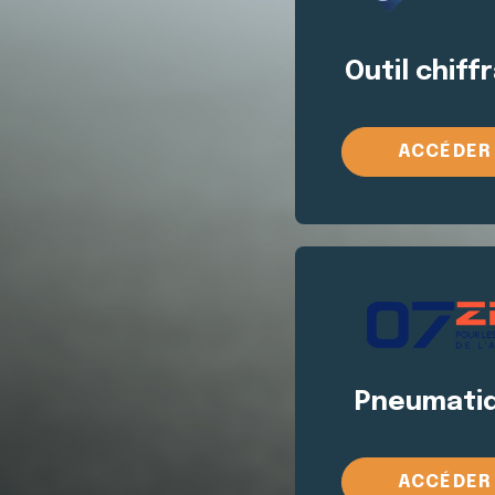
Outil chiff
ACCÉDER
Pneumati
ACCÉDER